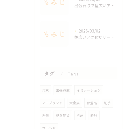
出張買取で幅広いアクセサリーを適正査定する秘訣
2026/03/02
幅広いアクセサリーを出張買取で手軽に査定する方法
タグ
Tags
東京
出張買取
イミテーション
ノーブランド
貴金属
骨董品
切手
古銭
記念硬貨
毛皮
時計
ブランド