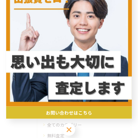
定する秘訣
2026/02/21
出張買取でアクセサリーを高く売るポイ
ント
2026/02/20
1
2
3
4
5
...
40
カテゴリー
Categories
お問い合わせはこちら
全てのカテゴリー
お問い合わせはこちら
無料査定