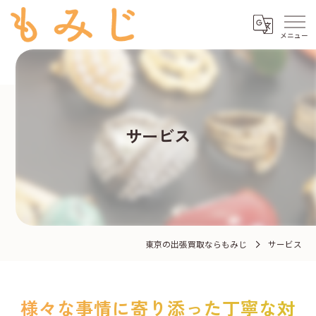
サービス
東京の出張買取ならもみじ
サービス
様々な事情に寄り添った丁寧な対