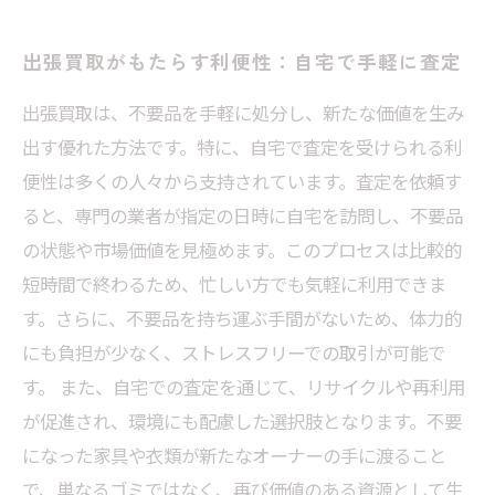
出張買取がもたらす利便性：自宅で手軽に査定
出張買取は、不要品を手軽に処分し、新たな価値を生み
出す優れた方法です。特に、自宅で査定を受けられる利
便性は多くの人々から支持されています。査定を依頼す
ると、専門の業者が指定の日時に自宅を訪問し、不要品
の状態や市場価値を見極めます。このプロセスは比較的
短時間で終わるため、忙しい方でも気軽に利用できま
す。さらに、不要品を持ち運ぶ手間がないため、体力的
にも負担が少なく、ストレスフリーでの取引が可能で
す。 また、自宅での査定を通じて、リサイクルや再利用
が促進され、環境にも配慮した選択肢となります。不要
になった家具や衣類が新たなオーナーの手に渡ること
で、単なるゴミではなく、再び価値のある資源として生