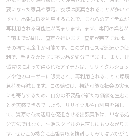
要になった家具や家電、衣類は廃棄されることが多いで
すが、出張買取を利用することで、これらのアイテムが
再利用される可能性が高まります。まず、専門の業者が
自宅まで訪問し、査定を行います。査定が完了すれば、
その場で現金化が可能です。このプロセスは迅速かつ便
利で、手間をかけずに不要品を処分できます。 また、出
張買取によって得られたアイテムは、リサイクルショッ
プや他のユーザーに販売され、再利用されることで環境
負荷を軽減します。この循環は、持続可能な社会の実現
にも寄与するため、自分の不要品が新たな価値を生むこ
とを実感できるでしょう。リサイクルや再利用を通じ
て、資源の有効活用を促進させる出張買取は、単なる処
分方法ではなく、生活スタイルの見直しにもつながりま
す。ぜひこの機会に出張買取を検討してみてはいかがで