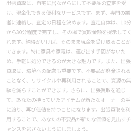
出張買取は、自宅に居ながらにして不要品の査定を受
出張買取で得られるメリットの総まとめ
け、現金化できる便利なサービスです。まず、専門の業
新たな資源としての可能性！出張買取を利用し
者に連絡し、査定の日程を決めます。査定自体は、10分
てみよう
から30分程度で完了し、その場で買取金額を提示してく
れます。納得がいけば、そのまま現金を受け取ることが
できます。特に家具や家電は、運び出す手間がないた
め、手軽に処分できるのが大きな魅力です。また、出張
買取は、環境への配慮も重要です。不要品が廃棄される
ことなく、リサイクルや再利用されることで、資源の無
駄を減らすことができます。さらに、出張買取を通じ
て、あなたの持っていたアイテムが新たなオーナーの手
に渡り、再び価値を持つことになります。出張買取を利
用することで、あなたの不要品が新たな価値を見出すチ
ャンスを逃さないようにしましょう。