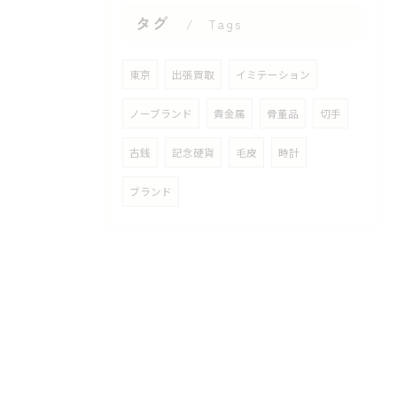
タグ
Tags
東京
出張買取
イミテーション
ノーブランド
貴金属
骨董品
切手
古銭
記念硬貨
毛皮
時計
ブランド