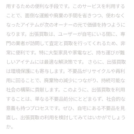
用するための便利な手段です。このサービスを利用する
ことで、面倒な運搬や廃棄の手間を省きつつ、使わなく
なったアイテムが次のオーナーの元で価値を持つように
なります。出張買取は、ユーザーが自宅にいる間に、専
門の業者が訪問して査定と買取を行ってくれるため、非
常に便利です。特に大型家具や家電など、持ち運びが難
しいアイテムには最適な解決策です。 さらに、出張買取
は環境保護にも寄与します。不要品がリサイクルや再利
用に回ることで、廃棄物の減少につながり、持続可能な
社会の構築に貢献します。このように、出張買取を利用
することは、単なる不要品処分にとどまらず、社会的な
意義も持つプロセスです。ぜひ、自宅にある不要品を見
直し、出張買取の利用を検討してみてはいかがでしょう
か。