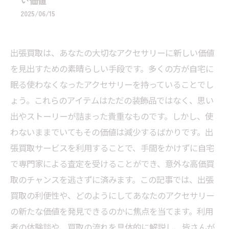
い価値
2025/06/15
出張買取は、あなたの大切なアクセサリーに新しい価値
を見出すための素晴らしい手段です。多くの方が自宅に
眠る使わなくなったアクセサリーを持っていることでし
ょう。これらのアイテムはただの装飾品ではなく、思い
出やストーリーが詰まった貴重なものです。しかし、使
わないままでいてもその価値は減少するばかりです。出
張買取サービスを利用することで、手間をかけずに自宅
で専門家による査定を受けることができ、意外な高価買
取のチャンスを逃さずに済みます。この記事では、出張
買取の利便性や、どのようにしてあなたのアクセサリー
の新たな価値を発見できるのかに焦点を当てます。利用
者の体験談や、買取の流れを具体的に解説し、皆さんが