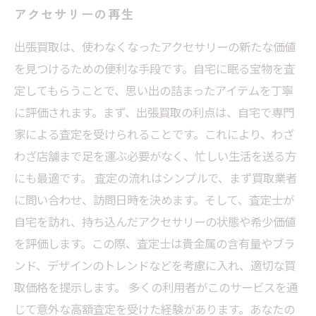
アクセサリーの再生
出張買取で変わるあなたのアクセサリーの価値
とは？
出張買取は、使わなくなったアクセサリーの新たな価値
を見つけるための便利な手段です。自宅に眠る宝物を査
あなたの大切なアイテムに新しい価値を！出張
定してもらうことで、思い出の詰まったアイテムを丁寧
買取の未来
に評価されます。まず、出張買取の利点は、自宅で専門
家による査定を受けられることです。これにより、わざ
わざ店舗まで足を運ぶ必要がなく、忙しい生活を送る方
にも最適です。 査定の流れはシンプルで、まず買取業者
に問い合わせ、訪問日時を決めます。そして、査定士が
自宅を訪れ、持ち込んだアクセサリーの状態や希少価値
を評価します。この際、査定士は貴金属の含有量やブラ
ンド、デザインのトレンドなどを考慮に入れ、適切な買
取価格を提示します。 多くの利用者がこのサービスを通
じて意外な高額査定を受けた経験があります。あなたの