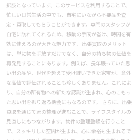
択肢となっています。このサービスを利用することで、
忙しい日常生活の中でも、自宅にいながら不要品を査
定・買取してもらうことができます。専門のスタッフが
自宅に訪れてくれるため、移動の手間が省け、時間を有
効に使えるのが大きな魅力です。 出張買取のメリット
は、単に物を手放すだけでなく、自分の持ち物の価値を
再発見することにあります。例えば、長年眠っていた思
い出の品や、世代を超えて受け継いできた家宝が、意外
な高値で評価されることも珍しくありません。これによ
り、自分の所有物への新たな認識が生まれ、心のこもっ
た思い出を振り返る機会にもなるのです。 さらに、出張
買取を通じて家の整理が進むことで、ライフスタイルの
見直しにもつながります。物件の整理整頓を行うこと
で、スッキリした空間が生まれ、心に余裕も生まれるで