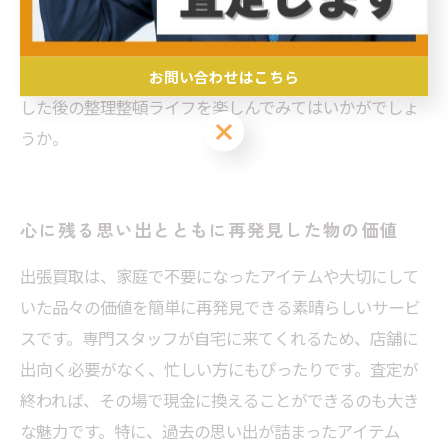
必要なのか、どのようなライフスタイルを望んでいるの
かを見つめ直す良いきっかけになります。整理するだけ
でなく、自分の価値観をも再発見する、出張買取を利用
お問い合わせはこちら
した後の整理整頓ライフを楽しんでみてはいかがでしょ
お問い合わせはこちら
うか。
心に残る思い出とともに再発見した物の価値
出張買取は、家庭で不要になったアイテムや大切にして
いた品々の価値を簡単に再発見できる素晴らしいサービ
スです。専門スタッフが自宅に来てくれるため、店舗に
出向く必要がなく、忙しい方にもぴったりです。査定が
終われば、その場で現金に換えることができるのも大き
な魅力です。特に、過去の思い出が詰まったアイテム