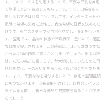
す。このサービスを利用することで、不要な品物を自宅
談
で簡単に査定・買取してもらえます。まず、出張買取を
申し込む方法は非常にシンプルです。インターネットや
電話で希望の業者に連絡し、査定希望の日程を決めるだ
けです。専門のスタッフが自宅へ訪問し、査定を行いま
す。 査定では、品物の状態や市場価値に基づいて、適正
な価格が提示されます。この瞬間に、自分では気づかな
かった品物の価値に驚くことも多いでしょう。出張買取
は、ただの売却に留まらず、昔大切にしていたものに再
び目を向け、その思い出を振り返る良い機会でもありま
す。 また、不要な物を処分することで、自宅の整理整頓
にもつながります。出張買取を通じて、自身のライフス
タイルを見直し、新たな発見や充実感を得ることができ
るでしょう。