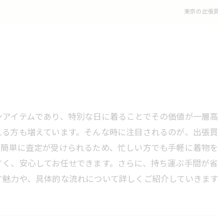
東京の出張
ンアイテムであり、特別な日に着ることでその価値が一層
える方も増えています。そんな時に注目されるのが、出張
で簡単に査定が受けられるため、忙しい方でも手軽に着物
すく、安心してお任せできます。さらに、持ち運ぶ手間が
す魅力や、具体的な流れについて詳しくご紹介していきます