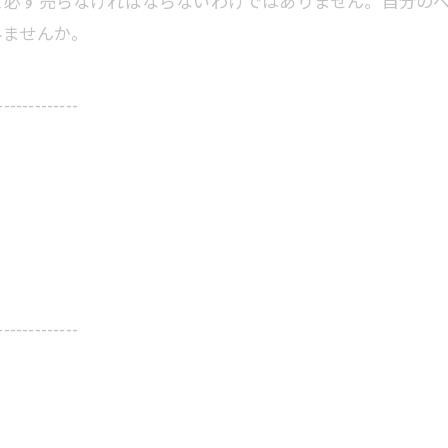
て必ず売らなければならないわけではありません。自分の
みませんか。
-------------
-------------