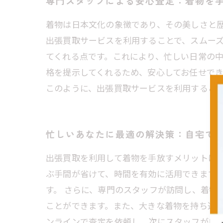
専門スタッフによる安心査定：着物を
着物は日本文化の象徴であり、その美しさと
出張買取サービスを利用することで、スムー
てくれる点です。これにより、忙しい日常の
格を提示してくれるため、安心してお任せで
このように、出張買取サービスを利用するこ
忙しいあなたに最適の解決策：自宅で
出張買取を利用して着物を手放すメリットは
ぶ手間が省けて、時間を有効に活用できます
す。 さらに、専門のスタッフが訪問し、着物
ことができます。また、大きな着物を持ち運ぶ
ンラインで査定を依頼し、次にスタッフが自