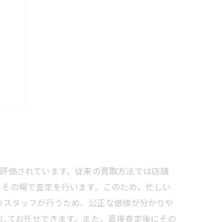
ト
方法
評価されています。従来の買取方法では店舗
、その場で査定を行います。このため、忙しい
つスタッフが行うため、公正な価値が分かりや
してお任せできます。また、直接査定後にその