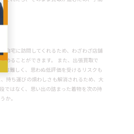
士が自宅に訪問してくれるため、わざわざ店舗
進めることができます。 また、出張買取で
査定は難しく、思わぬ低評価を受けるリスクも
に、持ち運びの煩わしさも解消されるため、大
段ではなく、思い出の詰まった着物を次の持
ょうか。