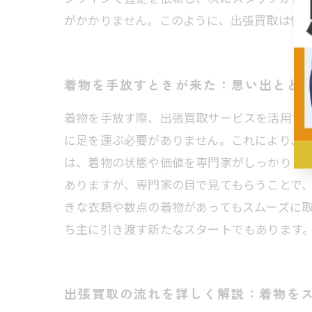
がかかりません。このように、出張買取は忙
着物を手放すときが来た：思い出とと
着物を手放す際、出張買取サービスを活用す
に足を運ぶ必要がありません。これにより、忙
は、着物の状態や価値を専門家がしっかりと
ありますが、専門家の目で見てもらうことで、
きな衣類や数点の着物があってもスムーズに
ち主に引き渡す新たなスタートでもあります
出張買取の流れを詳しく解説：着物を