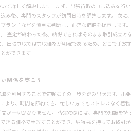
ついて詳しく解説します。まず、出張買取の申し込みを行い
込み後、専門のスタッフが訪問日時を調整します。 次に
、ブランドなどを慎重に判断し、正確な価値を提示します
。 査定が終わった後、納得できればそのまま取引成立と
に、出張買取では買取価格が明確であるため、どこで手放
ことができます。
しい関係を築こう
買取を利用することで気軽にその一歩を踏み出せます。出
れにより、時間を節約でき、忙しい方でもストレスなく着物
手間が一切かかりません。 査定の際には、専門の知識を持
頼できる価格で手放すことができ、納得感を持ってお取引が