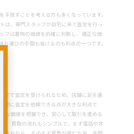
を手放すことを考える方も多くなっています。
ットは、専門スタッフが自宅に来て査定を行っ
ッフは着物の価値を的確に判断し、適正な価
持ち運びの手間も省けるのも利点の一つです。
。
、自宅で査定を受けられるため、店舗に足を運
た時間に査定を依頼できる点が大きな利点で
正確な価値を把握でき、安心して取引を進める
す。 買取の流れもシンプルで、まず電話やオ
提示されたら、そのまま買取が進むため、手間