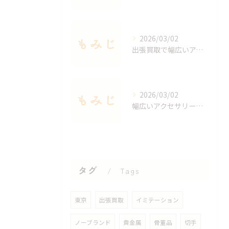
2026/03/02
出張買取で幅広いアクセサリーを適正査定する秘訣
2026/03/02
幅広いアクセサリーを出張買取で手軽に査定する方法
タグ
Tags
東京
出張買取
イミテーション
ノーブランド
貴金属
骨董品
切手