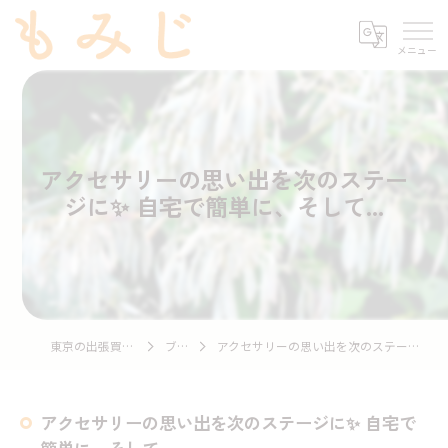
アクセサリーの思い出を次のステー
ジに✨ 自宅で簡単に、そして...
東京の出張買取ならもみじ
ブログ
アクセサリーの思い出を次のステージに✨ 自宅で簡単に、そして...
アクセサリーの思い出を次のステージに✨ 自宅で