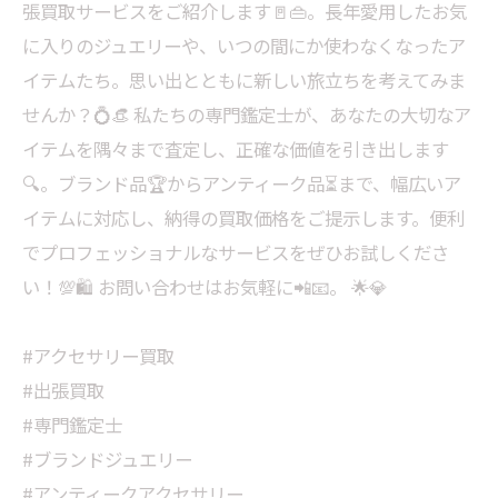
張買取サービスをご紹介します🚪👜。長年愛用したお気
に入りのジュエリーや、いつの間にか使わなくなったア
イテムたち。思い出とともに新しい旅立ちを考えてみま
せんか？💍👒 私たちの専門鑑定士が、あなたの大切なア
イテムを隅々まで査定し、正確な価値を引き出します
🔍。ブランド品🏆からアンティーク品⏳まで、幅広いア
イテムに対応し、納得の買取価格をご提示します。便利
でプロフェッショナルなサービスをぜひお試しくださ
い！💯🛍️ お問い合わせはお気軽に📲📧。 🌟💎
#アクセサリー買取
#出張買取
#専門鑑定士
#ブランドジュエリー
#アンティークアクセサリー