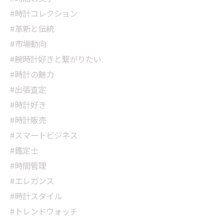
#時計コレクション
#革新と伝統
#市場動向
#腕時計好きと繋がりたい
#時計の魅力
#出張査定
#時計好き
#時計販売
#スマートビジネス
#鑑定士
#時間管理
#エレガンス
#時計スタイル
#トレンドウォッチ