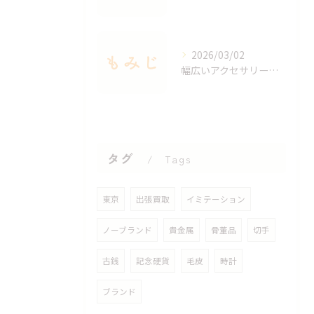
2026/03/02
幅広いアクセサリーを出張買取で手軽に査定する方法
タグ
Tags
東京
出張買取
イミテーション
ノーブランド
貴金属
骨董品
切手
古銭
記念硬貨
毛皮
時計
ブランド