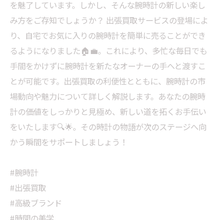
を魅了しています。しかし、そんな腕時計の新しい楽し
み方をご存知でしょうか？ 出張買取サービスの登場によ
り、自宅でお気に入りの腕時計を簡単に売ることができ
るようになりました🏠💼。これにより、多忙な毎日でも
手間をかけずに腕時計を新たなオーナーの手へと渡すこ
とが可能です。出張買取の利便性とともに、腕時計の市
場動向や魅力について詳しく解説します。あなたの腕時
計の価値をしっかりと見極め、新しい道を拓くお手伝い
をいたします🔍🌟。その時計の物語が次のステージへ向
かう瞬間をサポートしましょう！
#腕時計
#出張買取
#高級ブランド
#時間の美学