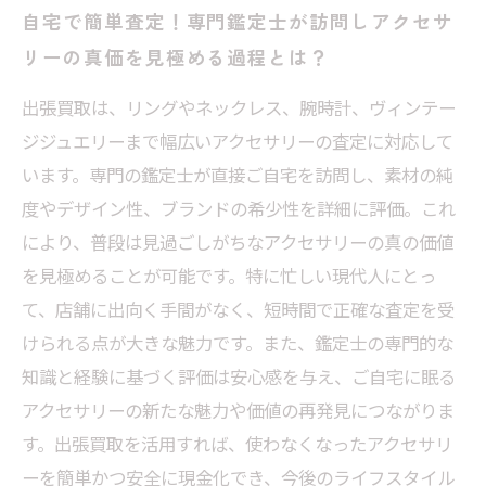
自宅で簡単査定！専門鑑定士が訪問しアクセサ
リーの真価を見極める過程とは？
出張買取は、リングやネックレス、腕時計、ヴィンテー
ジジュエリーまで幅広いアクセサリーの査定に対応して
います。専門の鑑定士が直接ご自宅を訪問し、素材の純
度やデザイン性、ブランドの希少性を詳細に評価。これ
により、普段は見過ごしがちなアクセサリーの真の価値
を見極めることが可能です。特に忙しい現代人にとっ
て、店舗に出向く手間がなく、短時間で正確な査定を受
けられる点が大きな魅力です。また、鑑定士の専門的な
知識と経験に基づく評価は安心感を与え、ご自宅に眠る
アクセサリーの新たな魅力や価値の再発見につながりま
す。出張買取を活用すれば、使わなくなったアクセサリ
ーを簡単かつ安全に現金化でき、今後のライフスタイル