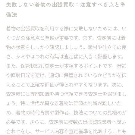
失敗しない着物の出張買取：注意すべき点と準
備法
着物の出張買取を利用する際に失敗しないためには、い
くつかの注意点と準備が重要です。まず、査定前には着
物の状態をしっかり確認しましょう。素材や仕立ての良
さ、シミやほつれの有無は査定額に大きく影響します。
また、保管状態も査定士が重視するポイントです。湿気
や直射日光を避け、適切に保管されているかどうかを伝
えることで正確な評価が得られやすくなります。次に、
査定時には専門知識を持つ信頼できる査定士を選びまし
ょう。特に世代が異なる着物は価値の判断が難しいた
め、着物の時代背景や製作者、技法についての見極めが
必要です。さらに、査定前に複数の出張買取業者へ問い
合わせをし、サービス内容や査定基準を比較することも