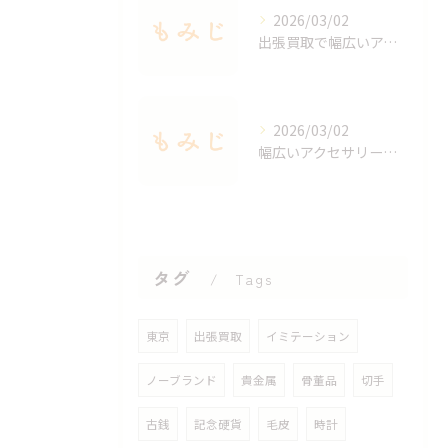
2026/03/02
出張買取で幅広いアクセサリーを適正査定する秘訣
2026/03/02
幅広いアクセサリーを出張買取で手軽に査定する方法
タグ
Tags
東京
出張買取
イミテーション
ノーブランド
貴金属
骨董品
切手
古銭
記念硬貨
毛皮
時計