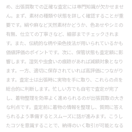
め、出張買取での正確な査定には専門知識が欠かせませ
ん。まず、素材の種類や状態を詳しく確認することが重
要です。絹や麻など天然素材かどうか、色あせやシミの
有無、仕立ての丁寧さなど、細部までチェックされま
す。また、伝統的な柄や染色技法が用いられているかも
価値評価のポイントです。次に、保管状態も査定額に影
響します。湿気や虫食いの痕跡があれば減額対象となり
ます。一方、適切に保存されていれば高評価につながり
ます。査定士は出張時に実物を手に取り、これらの点を
総合的に判断します。忙しい方でも自宅で査定が完了
し、着物整理を効率よく進められるのが出張買取の大き
な利点です。査定前に着物の情報を整理し、質問に答え
られるよう準備するとスムーズに話が進みます。こうし
たコツを意識することで、納得のいく取引が可能となる