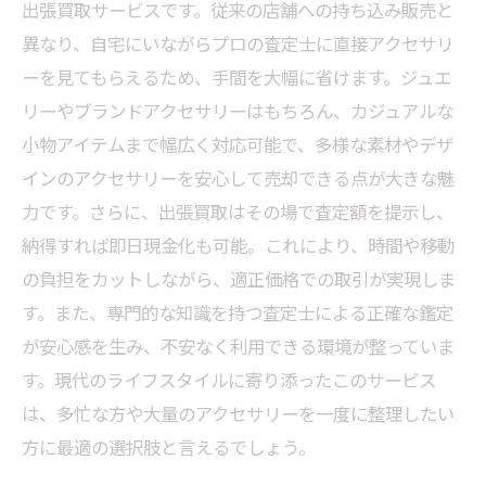
出張買取サービスです。従来の店舗への持ち込み販売と
不要なアクセサリーを賢く現金化！出張買取が
異なり、自宅にいながらプロの査定士に直接アクセサリ
叶えるストレスフリーな売却体験
ーを見てもらえるため、手間を大幅に省けます。ジュエ
出張買取でアクセサリー買取はこう変わる！手
リーやブランドアクセサリーはもちろん、カジュアルな
軽さと安心を手に入れる最終章
小物アイテムまで幅広く対応可能で、多様な素材やデザ
インのアクセサリーを安心して売却できる点が大きな魅
力です。さらに、出張買取はその場で査定額を提示し、
納得すれば即日現金化も可能。これにより、時間や移動
の負担をカットしながら、適正価格での取引が実現しま
す。また、専門的な知識を持つ査定士による正確な鑑定
が安心感を生み、不安なく利用できる環境が整っていま
す。現代のライフスタイルに寄り添ったこのサービス
は、多忙な方や大量のアクセサリーを一度に整理したい
方に最適の選択肢と言えるでしょう。