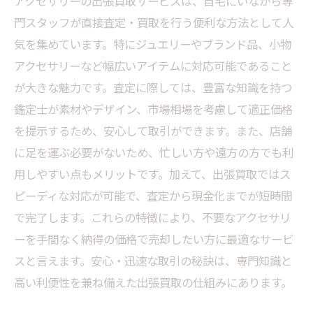
アクセサリーの出張買取サービスは、自宅にいながら専
門スタッフが直接査定・買取を行う便利な方法として人
気を集めています。特にジュエリーやブランド品、小物
アクセサリーなど幅広いアイテムに対応可能であること
が大きな魅力です。査定に際しては、豊富な知識を持つ
鑑定士が素材やデザイン、市場相場を考慮して適正価格
を提示するため、安心して取引ができます。また、店舗
に足を運ぶ必要がないため、忙しい方や遠方の方でも利
用しやすい点もメリットです。加えて、出張買取ではス
ピーディな対応が可能で、査定から現金化までが短時間
で完了します。これらの特徴により、不要なアクセサリ
ーを手間なく納得の価格で売却したい方に最適なサービ
スと言えます。安心・迅速な取引の秘訣は、専門知識と
高い利便性を兼ね備えた出張買取の仕組みにあります。