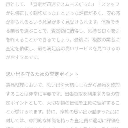
声として、「査定が迅速でスムーズだった」「スタッフ
手間いらずの遺品整理の実践方法
が礼儀正しく親切だった」といった評価が多く、安心感
出張買取でできるプロのアドバイス
が得られるという意見が多く見受けられます。信頼でき
時短遺品整理をかなえるための注意点
る業者を選ぶことで、査定額に納得し、気持ち良く取引
を終えることができるでしょう。最後に、複数の業者に
査定を依頼し、最も満足度の高いサービスを見つけるの
がおすすめです。
思い出を守るための査定ポイント
遺品整理において、思い出を大切にしながら品物を整理
することは非常に重要です。出張買取を利用する際の査
定ポイントとして、大切な物の価値を正確に理解するこ
とが挙げられます。特に、家族の思い出が詰まった品に
対しては、専門的な知識を持った査定員が適切に評価を