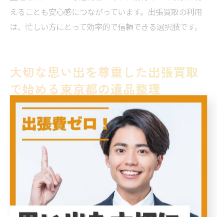
えることも安心感につながっています。出張買取の利用
は、忙しい方にとって効率的で信頼できる選択肢です。
大切な思い出を尊重した出張買取
で始める東京都の遺品整理
思い出を守る遺品整理の進め方
遺品整理は、故人の思い出を尊重しながら進める大切な
プロセスです。この作業を行う際には、まず遺族の想い
をしっかりと確認し、どのような品物を大切にしたいか
を一緒に考えることが重要です。特に、東京都内での遺
品整理は、交通の便が良いことから、出張買取を利用す