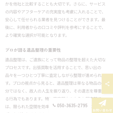
かを他社と比較することも大切です。さらに、サービス
の内容やアフターケアの充実度も考慮に入れることで、
安心して任せられる業者を見つけることができます。最
後に、利用者からの口コミや評判を参考にすることで、
より確実な選択が可能となります。
プロが語る遺品整理の重要性
遺品整理は、ご遺族にとって物品の整理を超えた大切な
プロセスです。出張買取を活用することで、思い出の
品々を一つひとつ丁寧に査定しながら整理が進められま
す。プロの視点から見ると、遺品整理は単なる物品の処
分ではなく、故人の人生を振り返り、その遺志を尊重す
る行為でもあります。特に東京都内のような都市部で
050-3635-2795
は、限られた空間を効率的に活用するために、プロのサ
お問い合わせ