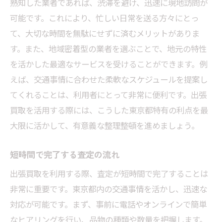
熟知した業者であれば、渋滞を避け、迅速に現地訪問が
可能です。これにより、忙しい日常を送る方々にとっ
て、大切な時間を無駄にせずに済むメリットがありま
す。また、地域密着型の業者を選ぶことで、地元の特性
を活かした最適なサービスを受けることができます。例
えば、交通事情に合わせた柔軟なスケジュールを提案し
てくれることは、利用者にとって非常に便利です。出張
買取を活用する際には、こうした東京都特有の利点を最
大限に活かして、有意義な整理整頓を進めましょう。
短時間で完了する査定の流れ
出張買取を利用する際、査定が短時間で完了することは
非常に重要です。東京都内の交通事情を活かし、迅速な
対応が可能です。まず、事前に電話やオンラインで簡単
なヒアリングを行い、品物の種類や数量を把握します。