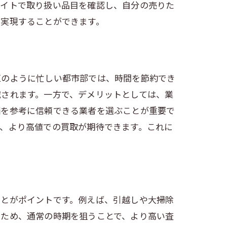
サイトで取り扱い品目を確認し、自分の売りた
を実現することができます。
区のように忙しい都市部では、時間を節約でき
減されます。一方で、デメリットとしては、業
価を参考に信頼できる業者を選ぶことが重要で
、より高値での買取が期待できます。これに
ことがポイントです。例えば、引越しや大掃除
のため、通常の時期を狙うことで、より高い査