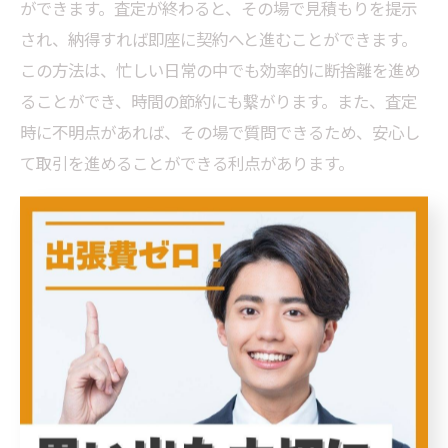
ができます。査定が終わると、その場で見積もりを提示
され、納得すれば即座に契約へと進むことができます。
この方法は、忙しい日常の中でも効率的に断捨離を進め
ることができ、時間の節約にも繋がります。また、査定
時に不明点があれば、その場で質問できるため、安心し
て取引を進めることができる利点があります。
東京都の出張買取でノーブランド
品を売る際に知っておきたいポイ
ント
出張買取の流れを理解してノーブランド品を上手に売
る方法