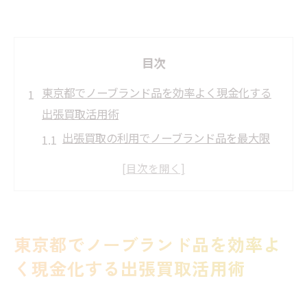
目次
東京都でノーブランド品を効率よく現金化する
出張買取活用術
出張買取の利用でノーブランド品を最大限
に活用する方法
ノーブランド品の価値を高めるための準備
とは
出張買取を選ぶ際の重要なポイント
東京都でノーブランド品を効率よ
出張買取でノーブランド品を効率的に売る
く現金化する出張買取活用術
ためのステップ
東京都内で出張買取を利用した成功事例