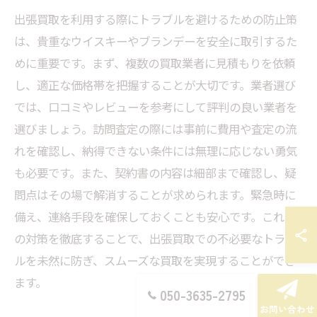
出張買取を利用する際にトラブルを避けるための防止策
は、貴重なウイスキーやブランデーを安全に取引するた
めに重要です。まず、複数の買取業者に見積もりを依頼
し、適正な価格帯を把握することが大切です。業者選び
では、口コミやレビューを参考にして評判の良い業者を
選びましょう。訪問査定の際には事前に費用や査定の流
れを確認し、納得できない条件には無理に応じない勇気
も必要です。また、契約書の内容は細部まで確認し、疑
問点はその場で解消することが求められます。緊急時に
備え、連絡手段を確保しておくことも安心です。これら
の対策を徹底することで、出張買取での不必要なトラブ
ルを未然に防ぎ、スムーズな買取を実現することができ
ます。
050-3635-2795
お問い合わせ