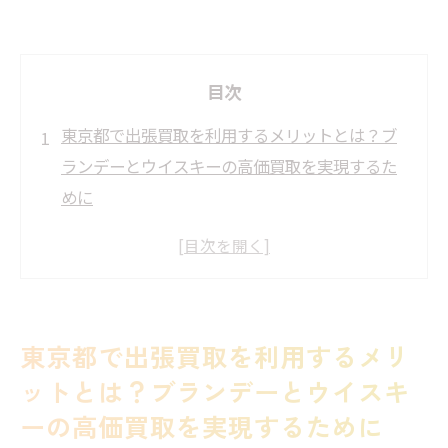
目次
東京都で出張買取を利用するメリットとは？ブ
ランデーとウイスキーの高価買取を実現するた
めに
自宅で簡単に査定を受ける方法
出張買取の流れと手順
高価買取を狙うための事前準備
信頼できる買取業者の見極め方
東京都で出張買取を利用するメリ
ブランデーとウイスキーの市場価値を理解
ットとは？ブランデーとウイスキ
する
ーの高価買取を実現するために
買取価格に影響を与える要因とは