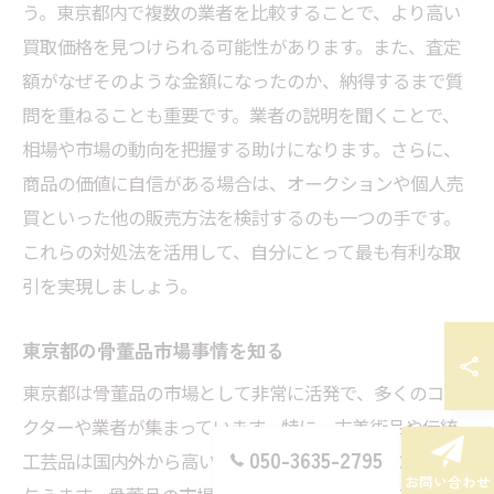
う。東京都内で複数の業者を比較することで、より高い
買取価格を見つけられる可能性があります。また、査定
額がなぜそのような金額になったのか、納得するまで質
問を重ねることも重要です。業者の説明を聞くことで、
相場や市場の動向を把握する助けになります。さらに、
商品の価値に自信がある場合は、オークションや個人売
買といった他の販売方法を検討するのも一つの手です。
これらの対処法を活用して、自分にとって最も有利な取
引を実現しましょう。
東京都の骨董品市場事情を知る
東京都は骨董品の市場として非常に活発で、多くのコレ
クターや業者が集まっています。特に、古美術品や伝統
050-3635-2795
工芸品は国内外から高い需要があり、買取価格に影響を
お問い合わせ