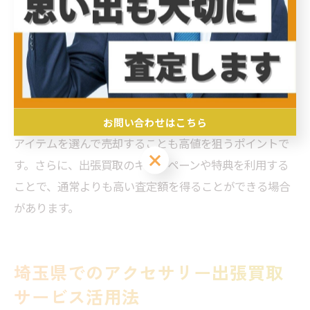
埼玉県で高値を狙う出張買取の秘訣
埼玉県で出張買取を利用し、高値を狙うための秘訣とし
て、まずは業者選びが重要です。信頼性のある業者を選
ぶことで、安心して取引を行うことができます。また、
アクセサリーの状態を良好に保つことや、希少性の高い
お問い合わせはこちら
アイテムを選んで売却することも高値を狙うポイントで
お問い合わせはこちら
す。さらに、出張買取のキャンペーンや特典を利用する
ことで、通常よりも高い査定額を得ることができる場合
があります。
埼玉県でのアクセサリー出張買取
サービス活用法