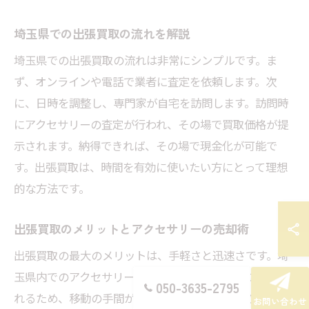
埼玉県での出張買取の流れを解説
埼玉県での出張買取の流れは非常にシンプルです。ま
ず、オンラインや電話で業者に査定を依頼します。次
に、日時を調整し、専門家が自宅を訪問します。訪問時
にアクセサリーの査定が行われ、その場で買取価格が提
示されます。納得できれば、その場で現金化が可能で
す。出張買取は、時間を有効に使いたい方にとって理想
的な方法です。
出張買取のメリットとアクセサリーの売却術
出張買取の最大のメリットは、手軽さと迅速さです。埼
玉県内でのアクセサリー売却では、業者が自宅に来てく
050-3635-2795
れるため、移動の手間が省けます。また、複数の業者か
お問い合わせ