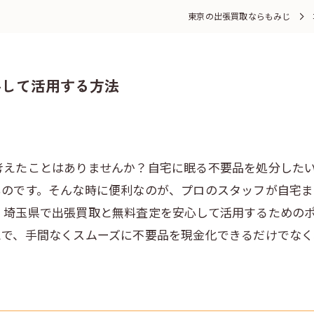
東京の出張買取ならもみじ
心して活用する方法
考えたことはありませんか？自宅に眠る不要品を処分した
ものです。そんな時に便利なのが、プロのスタッフが自宅ま
、埼玉県で出張買取と無料査定を安心して活用するための
とで、手間なくスムーズに不要品を現金化できるだけでな