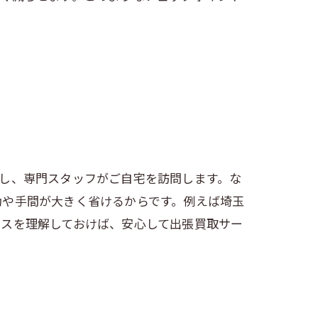
し、専門スタッフがご自宅を訪問します。な
動や手間が大きく省けるからです。例えば埼玉
セスを理解しておけば、安心して出張買取サー