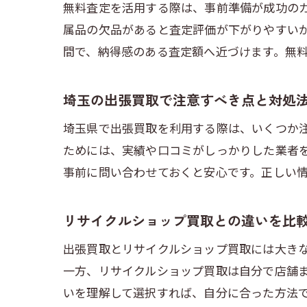
無料査定を活用する際は、事前準備が成功の
属品の欠品があると査定評価が下がりやすい
間で、納得感のある査定額へ近づけます。無
埼玉の出張買取で注意すべき点と対処
埼玉県で出張買取を利用する際は、いくつか
ためには、実績や口コミがしっかりした業者
事前に問い合わせておくと安心です。正しい
リサイクルショップ買取との違いを比
出張買取とリサイクルショップ買取には大き
一方、リサイクルショップ買取は自分で店舗
いを理解して選択すれば、自分に合った方法