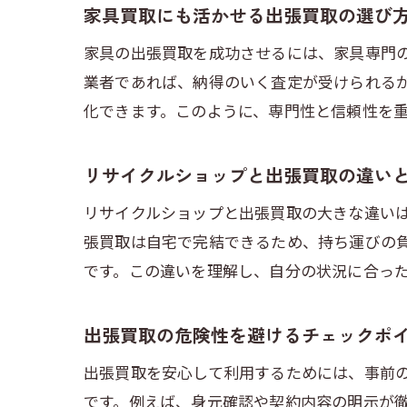
家具買取にも活かせる出張買取の選び
家具の出張買取を成功させるには、家具専門
業者であれば、納得のいく査定が受けられる
化できます。このように、専門性と信頼性を
リサイクルショップと出張買取の違い
リサイクルショップと出張買取の大きな違い
張買取は自宅で完結できるため、持ち運びの
です。この違いを理解し、自分の状況に合っ
出張買取の危険性を避けるチェックポ
出張買取を安心して利用するためには、事前
です。例えば、身元確認や契約内容の明示が