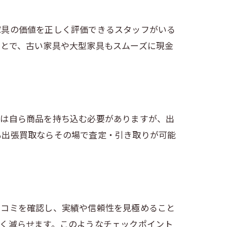
家具の価値を正しく評価できるスタッフがいる
ことで、古い家具や大型家具もスムーズに現金
プは自ら商品を持ち込む必要がありますが、出
も出張買取ならその場で査定・引き取りが可能
口コミを確認し、実績や信頼性を見極めること
く減らせます。このようなチェックポイント