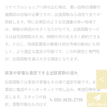
リサイクルショップへ持ち込む場合、重い品物の運搬や
複数回の往復が必要ですが、出張買取なら自宅で全てが
完結します。特に台東区のような交通量の多い地域で
は、移動の負担が大きくなりがちです。出張買取サービ
スは自宅訪問型のため、時間や労力を大きく節約できま
す。さらに、地域密着型の業者は地元市場の動向にも詳
しく、より適正な査定が可能です。この利便性と専門性
が、出張買取を選ぶ大きな理由となります。
家具や家電も査定できる出張買取の流れ
出張買取では家具や家電もその場で査定可能です。まず
事前に電話やインターネットで申し込み、希望日時を設
定します。スタッフが自宅を訪問し、各品目を丁寧に査
050-3635-2795
定。買取可能なものはその場で現金化や手続きが進みま
お問い合わせ