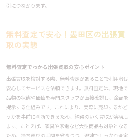
墨田区で効率良く不要品処分するコツ
引につながります。
出張買取とリサイクル活用で得する方法
無料査定で安心！墨田区の出張買
取の実態
無料査定でわかる出張買取の安心ポイント
出張買取を検討する際、無料査定があることで利用者は
安心してサービスを依頼できます。無料査定は、現地で
品物の状態や価値を専門スタッフが直接確認し、金額を
提示する仕組みです。これにより、実際に売却するかど
うかを事前に判断できるため、納得のいく買取が実現し
ます。たとえば、家具や家電など大型商品も対象となる
ため、持ち運びの手間を省きつつ、現地でしっかり査定