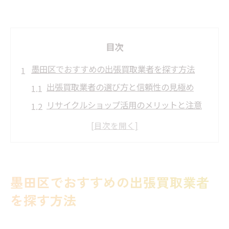
目次
墨田区でおすすめの出張買取業者を探す方法
出張買取業者の選び方と信頼性の見極め
リサイクルショップ活用のメリットと注意
点
出張買取を利用する際のおすすめ調査法
口コミでわかる出張買取業者の実態分析
家具や家電の出張買取対応エリアとは
墨田区でおすすめの出張買取業者
墨田区の出張買取業者の特徴と比較ポイン
を探す方法
ト
無料査定で安心！墨田区の出張買取の実態