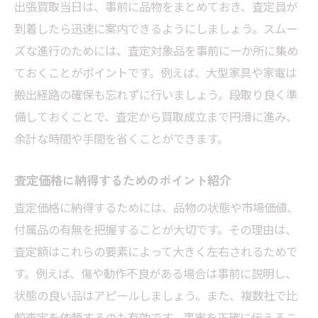
出張買取当日は、事前に品物をまとめておき、査定員が
到着したら迅速に案内できるようにしましょう。スムー
ズな進行のためには、査定対象品を事前に一か所に集め
ておくことがポイントです。例えば、大型家具や家電は
搬出経路の確保も忘れずに行いましょう。段取り良く準
備しておくことで、査定から買取成立まで円滑に進み、
余計な時間や手間を省くことができます。
査定価格に納得するためのポイント紹介
査定価格に納得するためには、品物の状態や市場価値、
付属品の有無を把握することが大切です。その理由は、
査定額はこれらの要素によって大きく左右されるためで
す。例えば、傷や動作不良がある場合は事前に説明し、
状態の良い品はアピールしましょう。また、複数社で比
較査定を依頼するのも有効です。事実を正確に伝えるこ