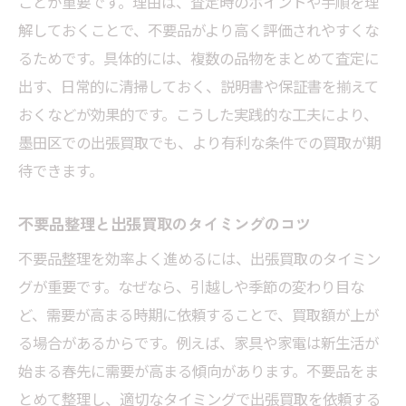
ことが重要です。理由は、査定時のポイントや手順を理
解しておくことで、不要品がより高く評価されやすくな
るためです。具体的には、複数の品物をまとめて査定に
出す、日常的に清掃しておく、説明書や保証書を揃えて
おくなどが効果的です。こうした実践的な工夫により、
墨田区での出張買取でも、より有利な条件での買取が期
待できます。
不要品整理と出張買取のタイミングのコツ
不要品整理を効率よく進めるには、出張買取のタイミン
グが重要です。なぜなら、引越しや季節の変わり目な
ど、需要が高まる時期に依頼することで、買取額が上が
る場合があるからです。例えば、家具や家電は新生活が
始まる春先に需要が高まる傾向があります。不要品をま
とめて整理し、適切なタイミングで出張買取を依頼する