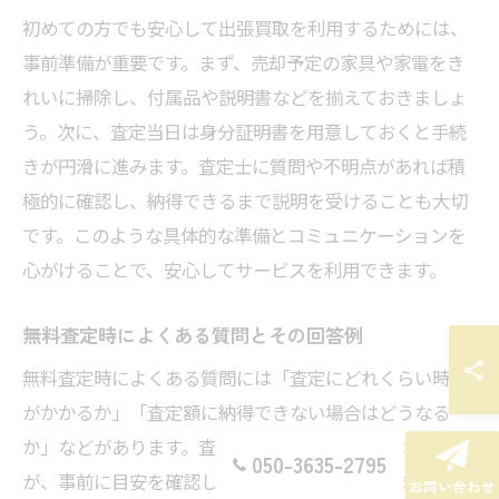
初めての方でも安心して出張買取を利用するためには、
事前準備が重要です。まず、売却予定の家具や家電をき
れいに掃除し、付属品や説明書などを揃えておきましょ
う。次に、査定当日は身分証明書を用意しておくと手続
きが円滑に進みます。査定士に質問や不明点があれば積
極的に確認し、納得できるまで説明を受けることも大切
です。このような具体的な準備とコミュニケーションを
心がけることで、安心してサービスを利用できます。
無料査定時によくある質問とその回答例
無料査定時によくある質問には「査定にどれくらい時間
がかかるか」「査定額に納得できない場合はどうなる
か」などがあります。査定時間は品数や種類によります
050-3635-2795
が、事前に目安を確認しておくと安心です。また、査定
お問い合わせ