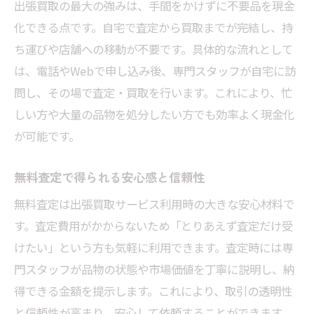
出張買取の最大の強みは、手間をかけずに不要品を現金
化できる点です。自宅で査定から買取までが完結し、持
ち運びや店舗への移動が不要です。具体的な流れとして
は、電話やWebで申し込み後、専門スタッフが自宅に訪
問し、その場で査定・買取を行います。これにより、忙
しい方や大量の品物を処分したい方でも効率よく現金化
が可能です。
無料査定で得られる安心感と信頼性
無料査定は出張買取サービス利用時の大きな安心材料で
す。査定費用がかからないため「とりあえず査定だけ受
けたい」という方も気軽に利用できます。査定時には専
門スタッフが品物の状態や市場価値を丁寧に説明し、納
得できる金額を提示します。これにより、取引の透明性
と信頼性が高まり、安心して依頼することができます。