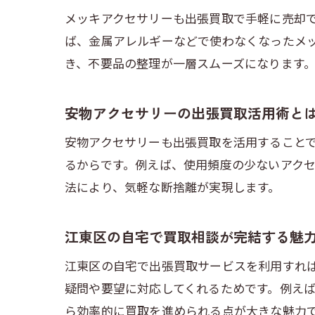
メッキアクセサリーも出張買取で手軽に売却
ば、金属アレルギーなどで使わなくなったメ
き、不要品の整理が一層スムーズになります
安物アクセサリーの出張買取活用術と
安物アクセサリーも出張買取を活用すること
るからです。例えば、使用頻度の少ないアク
法により、気軽な断捨離が実現します。
江東区の自宅で買取相談が完結する魅
江東区の自宅で出張買取サービスを利用すれ
疑問や要望に対応してくれるためです。例え
ら効率的に買取を進められる点が大きな魅力