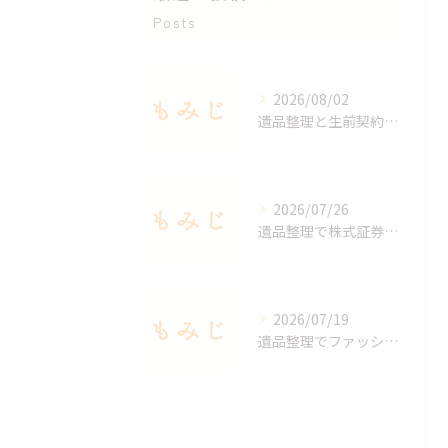
Posts
2026/08/02
遺品整理と生前契約の進め方を東京都清瀬市で安心して任せるための徹底ガイド
2026/07/26
遺品整理で株式証券の整理を安全に進めるための価値確認と手続きの実践ポイント
2026/07/19
遺品整理でファッションアイテムを価値ある形で手放す方法と東京都国分寺市の業者選びガイド