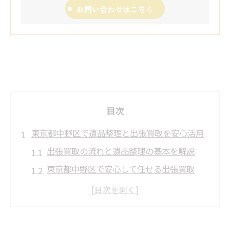
お問い合わせはこちら
目次
東京都中野区で遺品整理と出張買取を安心活用
出張買取の流れと遺品整理の基本を解説
東京都中野区で安心して任せる出張買取
遺品整理と出張買取のメリットを知ろう
信頼できる出張買取業者の選び方のコツ
遺品整理時に出張買取を活用する理由