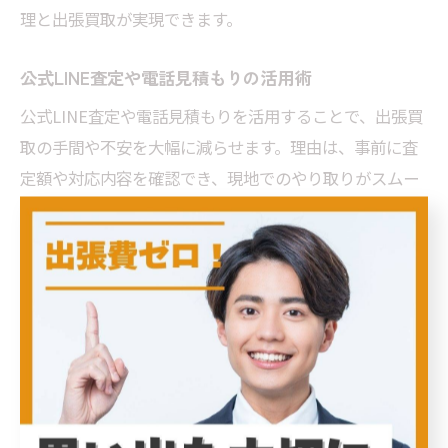
理と出張買取が実現できます。
公式LINE査定や電話見積もりの活用術
公式LINE査定や電話見積もりを活用することで、出張買
取の手間や不安を大幅に減らせます。理由は、事前に査
定額や対応内容を確認でき、現地でのやり取りがスムー
ズになるからです。具体的には、LINEで遺品の写真を送
信し概算査定を受けたり、電話で作業の流れや注意点を
相談することができます。こうしたサービスを上手に利
用することで、東京都中野区での遺品整理を効率的かつ
安心して進めることができます。
遺品整理を効率化する東京都中野