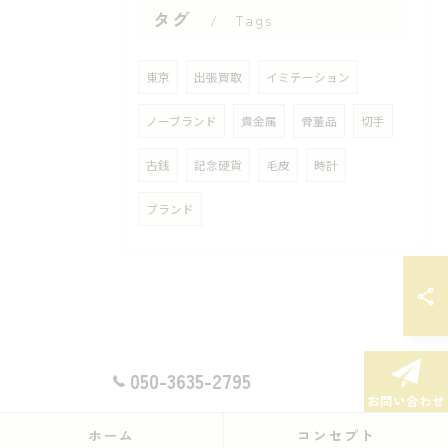
タグ
Tags
東京
出張買取
イミテーション
ノーブランド
貴金属
骨董品
切手
古銭
記念硬貨
毛皮
時計
ブランド
050-3635-2795
お問い合わせ
ホーム
コンセプト