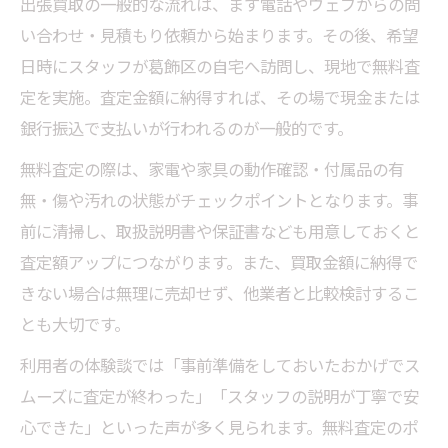
出張買取の一般的な流れは、まず電話やウェブからの問
い合わせ・見積もり依頼から始まります。その後、希望
日時にスタッフが葛飾区の自宅へ訪問し、現地で無料査
定を実施。査定金額に納得すれば、その場で現金または
銀行振込で支払いが行われるのが一般的です。
無料査定の際は、家電や家具の動作確認・付属品の有
無・傷や汚れの状態がチェックポイントとなります。事
前に清掃し、取扱説明書や保証書なども用意しておくと
査定額アップにつながります。また、買取金額に納得で
きない場合は無理に売却せず、他業者と比較検討するこ
とも大切です。
利用者の体験談では「事前準備をしておいたおかげでス
ムーズに査定が終わった」「スタッフの説明が丁寧で安
心できた」といった声が多く見られます。無料査定のポ