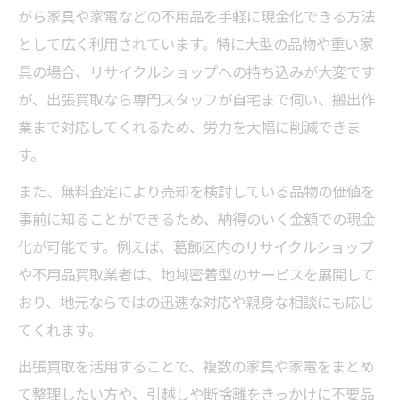
がら家具や家電などの不用品を手軽に現金化できる方法
として広く利用されています。特に大型の品物や重い家
具の場合、リサイクルショップへの持ち込みが大変です
が、出張買取なら専門スタッフが自宅まで伺い、搬出作
業まで対応してくれるため、労力を大幅に削減できま
す。
また、無料査定により売却を検討している品物の価値を
事前に知ることができるため、納得のいく金額での現金
化が可能です。例えば、葛飾区内のリサイクルショップ
や不用品買取業者は、地域密着型のサービスを展開して
おり、地元ならではの迅速な対応や親身な相談にも応じ
てくれます。
出張買取を活用することで、複数の家具や家電をまとめ
て整理したい方や、引越しや断捨離をきっかけに不要品