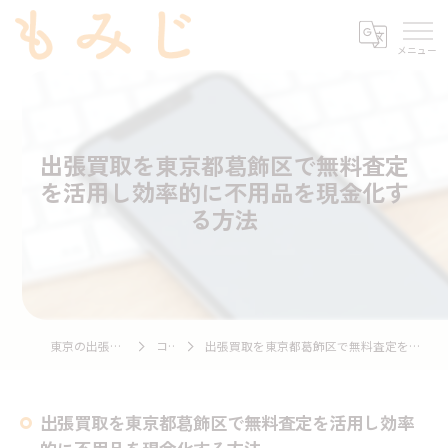
出張買取を東京都葛飾区で無料査定
を活用し効率的に不用品を現金化す
る方法
東京の出張買取ならもみじ
コラム
出張買取を東京都葛飾区で無料査定を活用し効率的に不用品を現金化する方法
出張買取を東京都葛飾区で無料査定を活用し効率