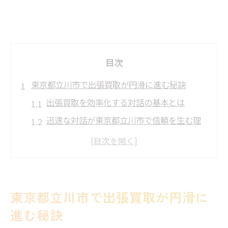
目次
東京都立川市で出張買取が円滑に進む秘訣
出張買取を効率化する対話の基本とは
迅速な対話が東京都立川市で信頼を生む理
由
現場で出張買取を円滑に進める対話術
東京都立川市での出張買取は事前対話が肝
心
東京都立川市で出張買取が円滑に
スムーズな出張買取のための対話力向上法
進む秘訣
迅速な対話を活かす出張買取の進め方