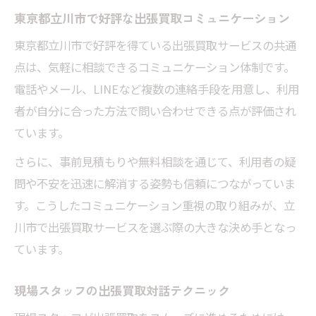
東京都立川市で好評な出張買取コミュニケーション
東京都立川市で好評を得ている出張買取サービスの共通
点は、気軽に相談できるコミュニケーション体制です。
電話やメール、LINEなど複数の連絡手段を用意し、利用
者が自分に合った方法で問い合わせできる点が評価され
ています。
さらに、事前見積もりや無料相談を通じて、利用者の疑
問や不安を迅速に解消する姿勢も信頼につながっていま
す。こうしたコミュニケーション重視の取り組みが、立
川市で出張買取サービスを選ぶ際の大きな決め手となっ
ています。
現場スタッフの出張買取対話テクニック