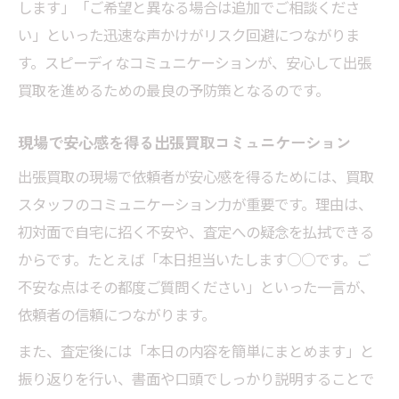
します」「ご希望と異なる場合は追加でご相談くださ
い」といった迅速な声かけがリスク回避につながりま
す。スピーディなコミュニケーションが、安心して出張
買取を進めるための最良の予防策となるのです。
現場で安心感を得る出張買取コミュニケーション
出張買取の現場で依頼者が安心感を得るためには、買取
スタッフのコミュニケーション力が重要です。理由は、
初対面で自宅に招く不安や、査定への疑念を払拭できる
からです。たとえば「本日担当いたします○○です。ご
不安な点はその都度ご質問ください」といった一言が、
依頼者の信頼につながります。
また、査定後には「本日の内容を簡単にまとめます」と
振り返りを行い、書面や口頭でしっかり説明することで