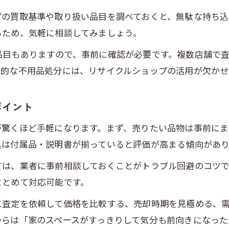
プの買取基準や取り扱い品目を調べておくと、無駄な持ち込
るため、気軽に相談してみましょう。
品目もありますので、事前に確認が必要です。複数店舗で
率的な不用品処分には、リサイクルショップの活用が欠かせ
ポイント
が驚くほど手軽になります。まず、売りたい品物は事前にま
具は付属品・説明書が揃っていると評価が高まる傾向があり
ては、業者に事前相談しておくことがトラブル回避のコツ
まとめて対応可能です。
に査定を依頼して価格を比較する、売却時期を見極める、
からは「家のスペースがすっきりして気分も前向きになっ