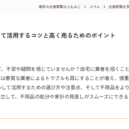
東京の出張買取ならもみじ
コラム
出張買取を
して活用するコツと高く売るためのポイント
ど、不安や疑問を感じていませんか？自宅に業者を招くこ
年は悪質な業者によるトラブルも耳にすることが増え、慎
心して活用するための選び方や注意点、そして不用品をよ
両立して、不用品の処分や家計の見直しがスムーズにできる