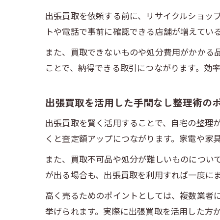
出張買取を依頼する前に、リサイクルショッ
トや電話で事前に確認できる店舗が増えてい
また、買取できないものや処分費用がかかる
ことで、納得できる取引につながります。効
出張買取を活用した手間なし整理術の
出張買取を賢く活用することで、自宅の整理
くと査定額アップにつながります。家電や家
また、買取不可品や処分が難しいものについ
が出る場合も、出張買取を利用すれば一度に
高く売るためのポイントとしては、複数業者
挙げられます。実際に出張買取を活用した方