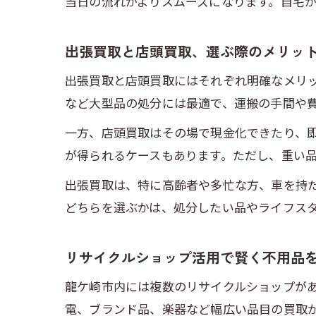
当日の流れがよりスムーズになります。自宅
出張買取と店頭買取、選ぶ際のメリッ
出張買取と店頭買取にはそれぞれ明確なメリ
など大型品の処分には最適で、運搬の手間や
一方、店頭買取はその場で現金化できたり、
が得られるケースもあります。ただし、重い
出張買取は、特に高齢者や多忙な方、車を持
どちらを選ぶかは、処分したい品やライフス
リサイクルショップ活用で賢く不用品
龍ケ崎市内には複数のリサイクルショップが
電、ブランド品、楽器など幅広い品目の買取