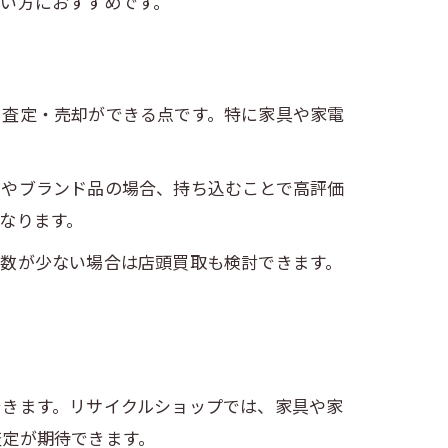
い方におすすめです。
ら査定・売却ができる点です。特に家具や家電
品やブランド品の場合、持ち込むことで高評価
なります。
品数が少ない場合は店頭買取も検討できます。
ト
できます。リサイクルショップでは、家具や家
査定が期待できます。