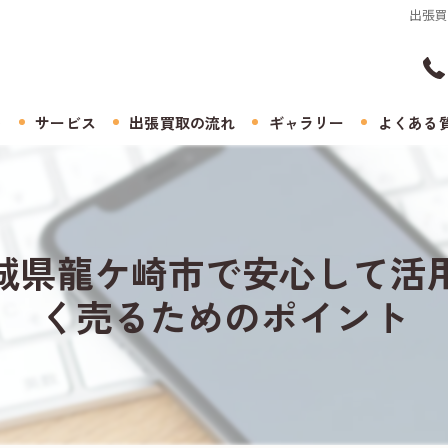
出張
ト
サービス
出張買取の流れ
ギャラリー
よくある
城県龍ケ崎市で安心して活
く売るためのポイント