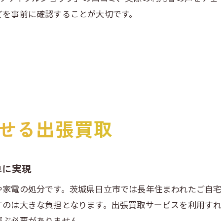
どを事前に確認することが大切です。
せる出張買取
単に実現
や家電の処分です。茨城県日立市では長年住まわれたご自
すのは大きな負担となります。出張買取サービスを利用す
運ぶ必要がありません。