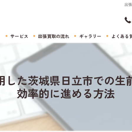
出
ト
サービス
出張買取の流れ
ギャラリー
よくある
用した茨城県日立市での生
効率的に進める方法