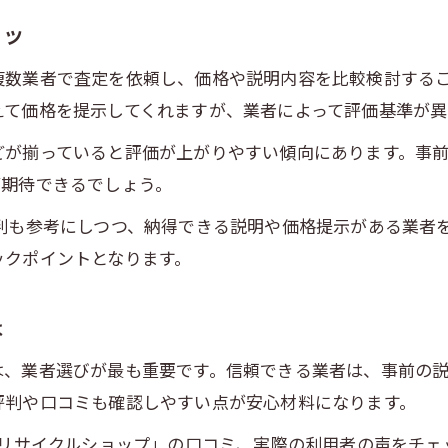
コツ
複数業者で査定を依頼し、価格や説明内容を比較検討する
えて価格を提示してくれますが、業者によって評価基準が異
どが揃っていると評価が上がりやすい傾向にあります。事
が期待できるでしょう。
判も参考にしつつ、納得できる説明や価格提示がある業者
ックポイントとなります。
は
は、業者選びが最も重要です。信頼できる業者は、事前の
評判や口コミも確認しやすい点が安心材料になります。
 リサイクルショップ」の口コミ、実際の利用者の声をチ