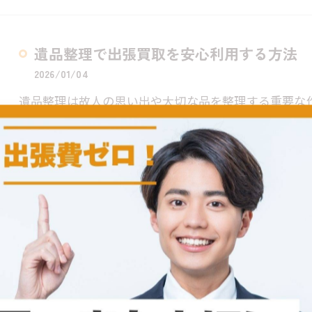
遺品整理で出張買取を安心利用する方法
2026/01/04
遺品整理は故人の思い出や大切な品を整理する重要な
することで、不要品を効率的に処分し、経済的な負担
いない場…
遺品整理で安心できる出張買取の丁寧な対
2025/12/29
遺品整理の際には、故人の思い出を大切にしながらも
が増えています。特に遺品整理における出張買取では