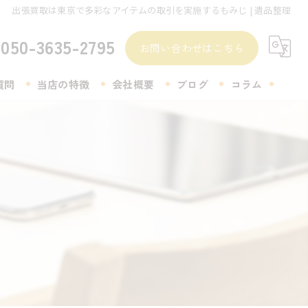
出張買取は東京で多彩なアイテムの取引を実施するもみじ | 遺品整理
050-3635-2795
お問い合わせはこちら
質問
当店の特徴
会社概要
ブログ
コラム
無料査定
着物
生前整理
遺品整理
アクセサリー