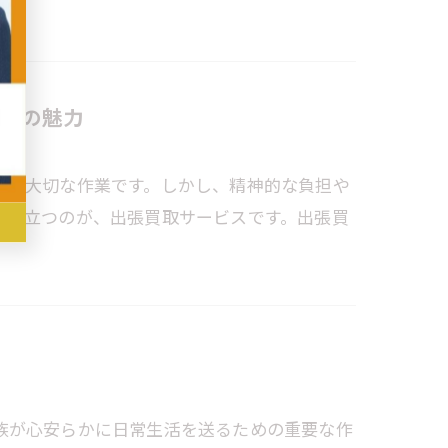
スの魅力
する大切な作業です。しかし、精神的な負担や
に役立つのが、出張買取サービスです。出張買
族が心安らかに日常生活を送るための重要な作