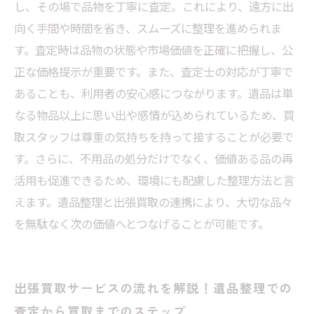
し、その場で品物を丁寧に査定。これにより、遠方に出
実際の体験談から学ぶ！遺品整理での丁寧な出
向く手間や時間を省き、スムーズに整理を進められま
張買取の成功事例紹介
す。査定時は品物の状態や市場価値を正確に把握し、公
正な価格提示が重要です。また、査定士の対応が丁寧で
あることも、利用者の安心感につながります。遺品は単
なる物品以上に思い出や感情が込められているため、買
取スタッフは尊重の気持ちを持って接することが必要で
す。さらに、不用品の処分だけでなく、価値ある品の再
活用も促進できるため、環境にも配慮した整理方法と言
えます。遺品整理と出張買取の連携により、大切な品々
を無駄なく次の価値へとつなげることが可能です。
出張買取サービスの流れを解説！遺品整理での
査定から買取までのステップ