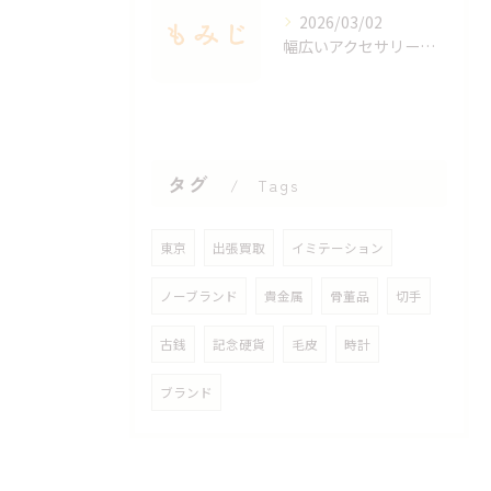
2026/03/02
幅広いアクセサリーを出張買取で手軽に査定する方法
タグ
Tags
東京
出張買取
イミテーション
ノーブランド
貴金属
骨董品
切手
古銭
記念硬貨
毛皮
時計
ブランド