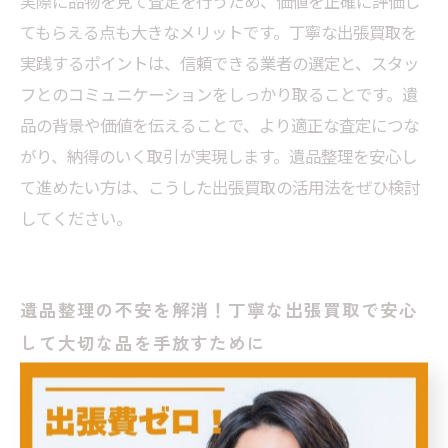
実際に品物を見て査定を行うため、価値を正確に評価し
てもらえる点も大きなメリットです。丁寧な出張買取を
実践するポイントは、信頼できる業者の選定と、スタッ
フとのコミュニケーションをしっかり取ることです。遺
品の背景や価値を伝えることで、より適正な査定につな
がり、納得のいく取引が実現します。遺品整理を安心し
て進めたい方は、こうした出張買取の活用法をぜひ検討
してください。
遺品整理の不安を解消！丁寧な出張買取で安心
して大切な品を手放すために
遺品整理は故人の思い出が詰まった品々を扱うため、慎
重かつ丁寧な対応が求められます。近年注目されている