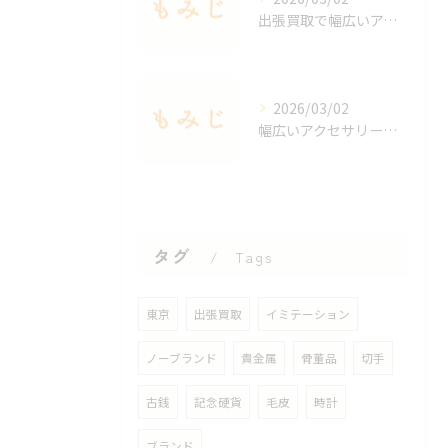
出張買取で幅広いアクセサリーを適正査定する秘訣
2026/03/02
幅広いアクセサリーを出張買取で手軽に査定する方法
タグ
Tags
東京
出張買取
イミテーション
ノーブランド
貴金属
骨董品
切手
古銭
記念硬貨
毛皮
時計
ブランド