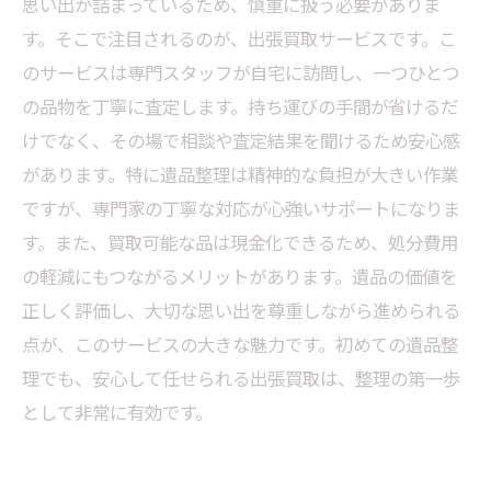
思い出が詰まっているため、慎重に扱う必要がありま
ービス選びのコツ
す。そこで注目されるのが、出張買取サービスです。こ
遺品整理を前向きに終えるために知っておきた
のサービスは専門スタッフが自宅に訪問し、一つひとつ
い出張買取の全て
の品物を丁寧に査定します。持ち運びの手間が省けるだ
けでなく、その場で相談や査定結果を聞けるため安心感
があります。特に遺品整理は精神的な負担が大きい作業
ですが、専門家の丁寧な対応が心強いサポートになりま
す。また、買取可能な品は現金化できるため、処分費用
の軽減にもつながるメリットがあります。遺品の価値を
正しく評価し、大切な思い出を尊重しながら進められる
点が、このサービスの大きな魅力です。初めての遺品整
理でも、安心して任せられる出張買取は、整理の第一歩
として非常に有効です。