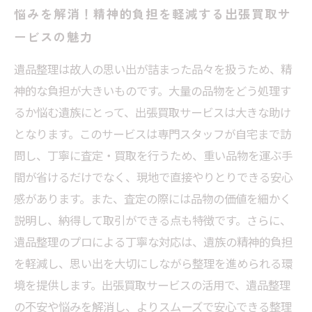
悩みを解消！精神的負担を軽減する出張買取サ
ービスの魅力
遺品整理は故人の思い出が詰まった品々を扱うため、精
神的な負担が大きいものです。大量の品物をどう処理す
るか悩む遺族にとって、出張買取サービスは大きな助け
となります。このサービスは専門スタッフが自宅まで訪
問し、丁寧に査定・買取を行うため、重い品物を運ぶ手
間が省けるだけでなく、現地で直接やりとりできる安心
感があります。また、査定の際には品物の価値を細かく
説明し、納得して取引ができる点も特徴です。さらに、
遺品整理のプロによる丁寧な対応は、遺族の精神的負担
を軽減し、思い出を大切にしながら整理を進められる環
境を提供します。出張買取サービスの活用で、遺品整理
の不安や悩みを解消し、よりスムーズで安心できる整理