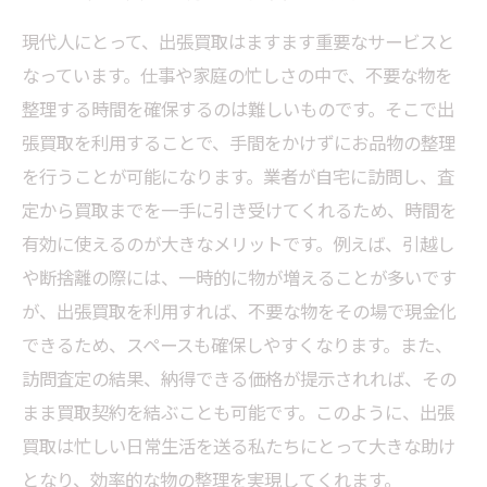
法
現代人にとって、出張買取はますます重要なサービスと
出張買取を利用する成功事例：お客様の声
なっています。仕事や家庭の忙しさの中で、不要な物を
出張買取で実現する理想的なお品物整理の未来
整理する時間を確保するのは難しいものです。そこで出
張買取を利用することで、手間をかけずにお品物の整理
を行うことが可能になります。業者が自宅に訪問し、査
定から買取までを一手に引き受けてくれるため、時間を
有効に使えるのが大きなメリットです。例えば、引越し
や断捨離の際には、一時的に物が増えることが多いです
が、出張買取を利用すれば、不要な物をその場で現金化
できるため、スペースも確保しやすくなります。また、
訪問査定の結果、納得できる価格が提示されれば、その
まま買取契約を結ぶことも可能です。このように、出張
買取は忙しい日常生活を送る私たちにとって大きな助け
となり、効率的な物の整理を実現してくれます。