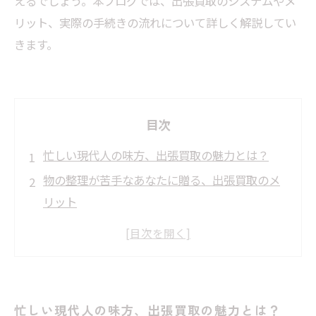
えるでしょう。本ブログでは、出張買取のシステムやメ
リット、実際の手続きの流れについて詳しく解説してい
きます。
目次
忙しい現代人の味方、出張買取の魅力とは？
物の整理が苦手なあなたに贈る、出張買取のメ
リット
引越しや断捨離をスムーズに！出張買取の利用
法
現金化も即座に！出張買取の流れとは
ライフスタイルを整えるための出張買取の活用
忙しい現代人の味方、出張買取の魅力とは？