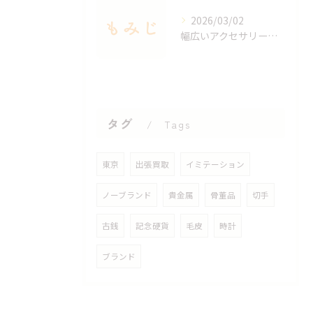
2026/03/02
幅広いアクセサリーを出張買取で手軽に査定する方法
タグ
Tags
東京
出張買取
イミテーション
ノーブランド
貴金属
骨董品
切手
古銭
記念硬貨
毛皮
時計
ブランド