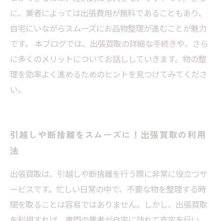
に、業者によっては出張費用が無料であることもあり、
自宅にいながらスムーズにお品物整理が進むことが魅力
です。 本ブログでは、出張買取の詳細な手続きや、さら
に多くのメリットについてお話ししていきます。物の整
理を効率よく進めるためのヒントを見つけてみてくださ
い。
引越しや断捨離をスムーズに！出張買取の利用
法
出張買取は、引越しや断捨離を行う際に非常に役立つサ
ービスです。忙しい日常の中で、不要な物を整理する時
間を取ることは容易ではありません。しかし、出張買取
を利用すれば、専門の業者が自宅に訪れて査定を行い、