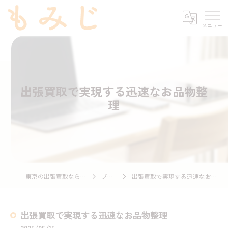
出張買取で実現する迅速なお品物整
理
東京の出張買取ならもみじ
ブログ
出張買取で実現する迅速なお品物整理
出張買取で実現する迅速なお品物整理