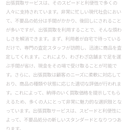
出張買取サービスは、そのスピードと利便性で多くの
自宅で完結！出張買取で得られる利点を徹底解
人々に支持されています。非常に忙しい現代社会におい
説
て、不要品の処分は手間がかかり、後回しにされること
出張買取があなたの生活を変える：簡単に不要
が多いですが、出張買取を利用することで、そんな煩わ
品を手放そう
しさを解消できます。まず、利用者が自宅で待っている
だけで、専門の査定スタッフが訪問し、迅速に商品を査
定してくれます。これにより、わざわざ店舗まで足を運
ぶ手間が省け、現金をその場で受け取ることが可能で
す。さらに、出張買取は顧客のニーズに柔軟に対応して
おり、商品の種類や状態に応じた適切な評価が行われま
す。これによって、納得のいく買取価格を提示してもら
えるため、多くの人にとって非常に魅力的な選択肢とな
っています。出張買取サービスは、スピードと利便性に
よって、不要品処分の新しいスタンダードとなりつつあ
ります。