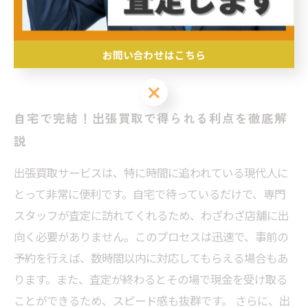
買取店では難しい場合でも、自宅でスムーズに対応でき
る点が魅力です。この機会にぜひ、出張買取の利用を検
討してみてはいかがでしょうか。
お問い合わせはこちら
お問い合わせはこちら
自宅で完結！出張買取で得られる利点を徹底解
説
出張買取サービスは、特に時間に追われている現代人に
とって非常に便利です。自宅で待っているだけで、専門
スタッフが査定に訪れてくれるため、わざわざ店舗に出
向く必要がありません。このプロセスは迅速で、事前の
予約を行えば、数時間以内に対応してもらえる場合もあ
ります。また、査定が終わるとその場で現金を受け取る
ことができるため、スピード感も抜群です。 さらに、出