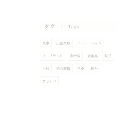
タグ
Tags
東京
出張買取
イミテーション
ノーブランド
貴金属
骨董品
切手
古銭
記念硬貨
毛皮
時計
ブランド