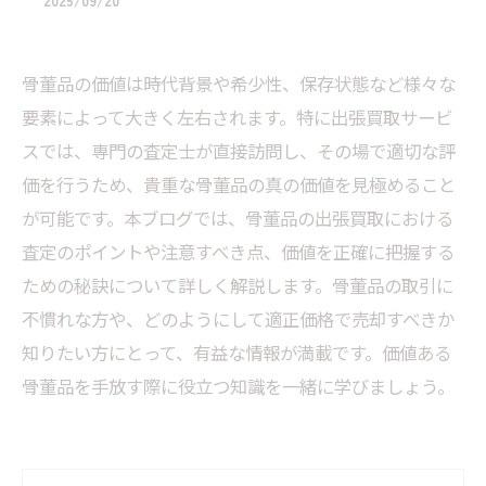
2025/09/20
骨董品の価値は時代背景や希少性、保存状態など様々な
要素によって大きく左右されます。特に出張買取サービ
スでは、専門の査定士が直接訪問し、その場で適切な評
価を行うため、貴重な骨董品の真の価値を見極めること
が可能です。本ブログでは、骨董品の出張買取における
査定のポイントや注意すべき点、価値を正確に把握する
ための秘訣について詳しく解説します。骨董品の取引に
不慣れな方や、どのようにして適正価格で売却すべきか
知りたい方にとって、有益な情報が満載です。価値ある
骨董品を手放す際に役立つ知識を一緒に学びましょう。