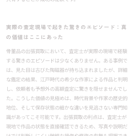
実際の査定現場で起きた驚きのエピソード：真
の価値はここにあった
骨董品の出張買取において、査定士が実際の現場で経験
する驚きのエピソードは少なくありません。ある事例で
は、見た目は古びた陶磁器が持ち込まれましたが、詳細
な鑑定の結果、江戸時代の希少な作家による作品と判明
し、依頼者も予想外の高額査定に驚きを隠せませんでし
た。こうした価値の見極めは、時代背景や作家の歴史的
地位、そして保存状態の細かな違いを見逃さない専門知
識があってこそ可能です。出張買取の利点は、査定士が
現地で作品の状態を直接確認できるため、写真や説明だ
けでは判断しにくい微細な損傷や修復の有無も把握でき