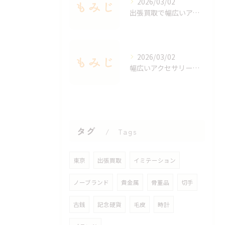
2026/03/02
出張買取で幅広いアクセサリーを適正査定する秘訣
2026/03/02
幅広いアクセサリーを出張買取で手軽に査定する方法
タグ
Tags
東京
出張買取
イミテーション
ノーブランド
貴金属
骨董品
切手
古銭
記念硬貨
毛皮
時計