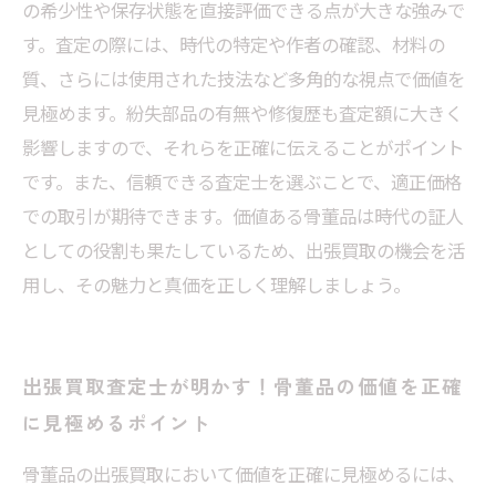
の希少性や保存状態を直接評価できる点が大きな強みで
まとめ：知識と信頼で得る、骨董品の理想的な
す。査定の際には、時代の特定や作者の確認、材料の
買取体験
質、さらには使用された技法など多角的な視点で価値を
見極めます。紛失部品の有無や修復歴も査定額に大きく
影響しますので、それらを正確に伝えることがポイント
です。また、信頼できる査定士を選ぶことで、適正価格
での取引が期待できます。価値ある骨董品は時代の証人
としての役割も果たしているため、出張買取の機会を活
用し、その魅力と真価を正しく理解しましょう。
出張買取査定士が明かす！骨董品の価値を正確
に見極めるポイント
骨董品の出張買取において価値を正確に見極めるには、