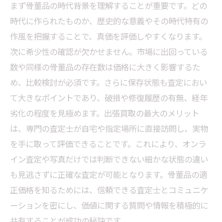
まず骨董品の時代背景を理解することが重要です。どの
時代に作られたものか、歴史的な意義やその時代特有の
作風を把握することで、真価を評価しやすくなります。
次に希少性の確認が欠かせません。市場に出回っている
数や同様の骨董品の存在数は価格に大きく影響するた
め、比較検討が必須です。さらに保存状態も査定におい
て大きなポイントであり、破損や修復履歴の有無、経年
劣化の程度を見極めます。出張買取の最大のメリット
は、専門の査定士が自宅や指定場所に直接訪問し、実物
を手に取って評価できることです。これにより、オンラ
イン査定や写真だけでは判断できない細かな状態の違い
も見逃さずに正確な査定が可能となります。骨董品の適
正価格を知るためには、信頼できる査定士とコミュニケ
ーションを密にし、価値に関する質問や情報を積極的に
共有することが成功の秘訣です。