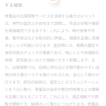
する秘訣
骨董品の出張買取サービスを活用する最大のメリット
は、専門の査定士が自宅まで訪問し、作品の状態や細部
を直接確認できる点です。これにより、時代背景や作
者、製作技法などを総合的に評価し、価値を正確に見極
めることが可能になります。査定時には、真贋の鑑定や
保存状態のチェックが重要であり、特にヒビや修復跡の
有無、変色度合いなどが価格に大きく影響します。ま
た、出張買取では、店頭に持ち込む手間や割れやすい品
物の持ち運びリスクを避けられるため、安心して取引が
行えます。成功の秘訣は、査定士とのコミュニケーショ
ンを十分に取り、骨董品の由来や歴史的背景などの情報
を正確に伝えることです。これにより、適正価格での買
取が期待でき、納得のいく取引につながります。骨董品