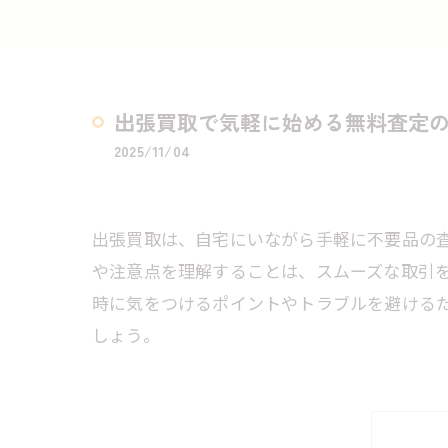
出張買取で気軽に始める無料査定
2025/11/04
出張買取は、自宅にいながら手軽に不要品の
や注意点を理解することは、スムーズな取引
時に気をつけるポイントやトラブルを避ける
しょう。