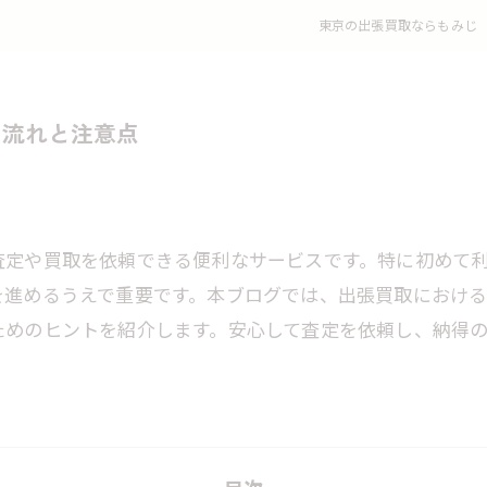
東京の出張買取ならもみじ
の流れと注意点
査定や買取を依頼できる便利なサービスです。特に初めて
を進めるうえで重要です。本ブログでは、出張買取におけ
ためのヒントを紹介します。安心して査定を依頼し、納得