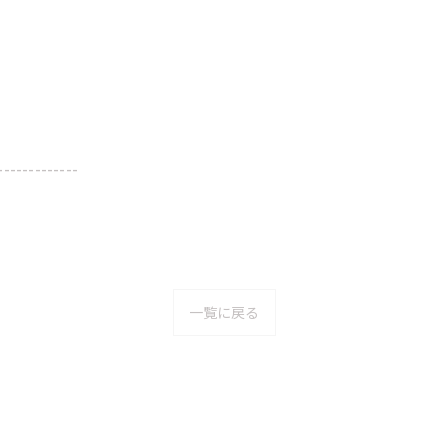
-------------
一覧に戻る