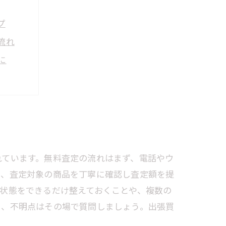
プ
流れ
に
め
すめ
イント
れています。無料査定の流れはまず、電話やウ
し、査定対象の商品を丁寧に確認し査定額を提
状態をできるだけ整えておくことや、複数の
し、不明点はその場で質問しましょう。出張買