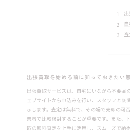
出
自
査
査
安
出
初
出張買取を始める前に知っておきたい
出張買取サービスは、自宅にいながら不要品
ェブサイトから申込みを行い、スタッフと訪
示します。査定は無料で、その場で売却の可
業者で比較検討することが重要です。また、
取の無料査定を上手に活用し、スムーズで納