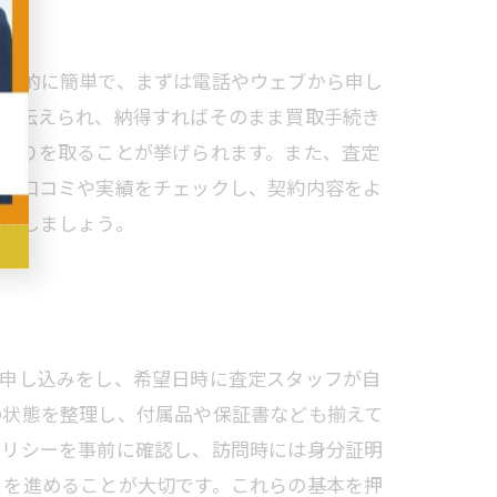
一般的に簡単で、まずは電話やウェブから申し
果を伝えられ、納得すればそのまま買取手続き
積もりを取ることが挙げられます。また、査定
は、口コミや実績をチェックし、契約内容をよ
利用しましょう。
で申し込みをし、希望日時に査定スタッフが自
の状態を整理し、付属品や保証書なども揃えて
ポリシーを事前に確認し、訪問時には身分証明
引を進めることが大切です。これらの基本を押