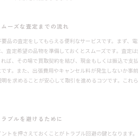
スムーズな査定までの流れ
不要品の査定をしてもらえる便利なサービスです。まず、
は、査定希望の品物を準備しておくとスムーズです。査定は
きれば、その場で買取契約を結び、現金もしくは振込で支
とです。また、出張費用やキャンセル料が発生しないか事前
説明を求めることが安心して取引を進めるコツです。これ
トラブルを避けるために
イントを押さえておくことがトラブル回避の鍵となります。