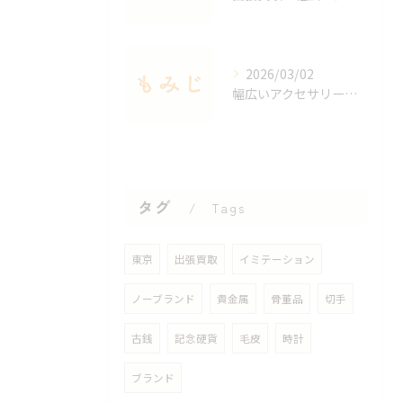
2026/03/02
幅広いアクセサリーを出張買取で手軽に査定する方法
タグ
Tags
東京
出張買取
イミテーション
ノーブランド
貴金属
骨董品
切手
古銭
記念硬貨
毛皮
時計
ブランド