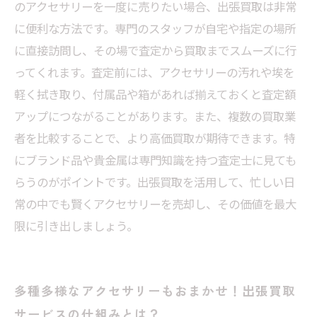
のアクセサリーを一度に売りたい場合、出張買取は非常
較して選ぶポイント
に便利な方法です。専門のスタッフが自宅や指定の場所
はじめての出張買取でも安心！初心者向けアク
に直接訪問し、その場で査定から買取までスムーズに行
セサリー売却ガイド
ってくれます。査定前には、アクセサリーの汚れや埃を
軽く拭き取り、付属品や箱があれば揃えておくと査定額
アップにつながることがあります。また、複数の買取業
者を比較することで、より高価買取が期待できます。特
にブランド品や貴金属は専門知識を持つ査定士に見ても
らうのがポイントです。出張買取を活用して、忙しい日
常の中でも賢くアクセサリーを売却し、その価値を最大
限に引き出しましょう。
多種多様なアクセサリーもおまかせ！出張買取
サービスの仕組みとは？