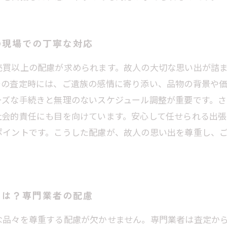
の現場での丁寧な対応
売買以上の配慮が求められます。故人の大切な思い出が詰
での査定時には、ご遺族の感情に寄り添い、品物の背景や
ーズな手続きと無理のないスケジュール調整が重要です。
社会的責任にも目を向けています。安心して任せられる出
ポイントです。こうした配慮が、故人の思い出を尊重し、
とは？専門業者の配慮
な品々を尊重する配慮が欠かせません。専門業者は査定か