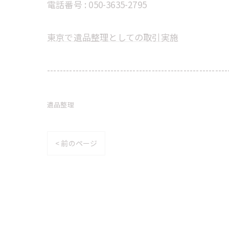
電話番号 : 050-3635-2795
東京で遺品整理としての取引実施
---------------------------------------------------------
遺品整理
< 前のページ