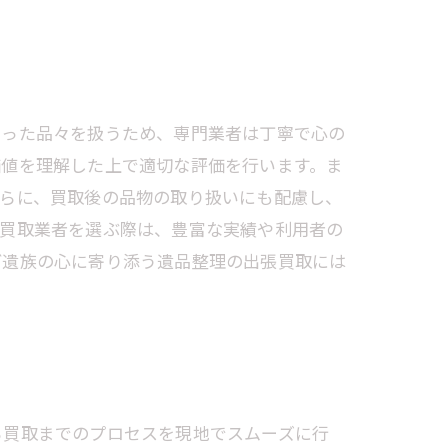
まった品々を扱うため、専門業者は丁寧で心の
価値を理解した上で適切な評価を行います。ま
さらに、買取後の品物の取り扱いにも配慮し、
張買取業者を選ぶ際は、豊富な実績や利用者の
ご遺族の心に寄り添う遺品整理の出張買取には
ら買取までのプロセスを現地でスムーズに行