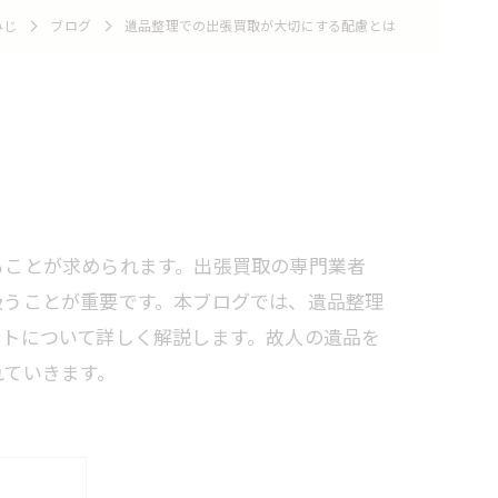
みじ
ブログ
遺品整理での出張買取が大切にする配慮とは
ることが求められます。出張買取の専門業者
扱うことが重要です。本ブログでは、遺品整理
ントについて詳しく解説します。故人の遺品を
れていきます。