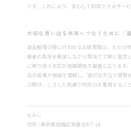
です。これにより、安心して利用できるサー
大切な思い出を未来へつなぐために：
遺品整理の際に行われる出張買取は、ただの
頼者の負担を軽減しながら現地で丁寧に査定
に寄り添う対応が信頼関係の基盤となります
品の背景や価値を理解し、適切な方法で買取
ぶ際は、こうした配慮や対応力を重視するこ
---------------------------------------------------------
もみじ
住所 : 東京都板橋区常盤台4-7-18