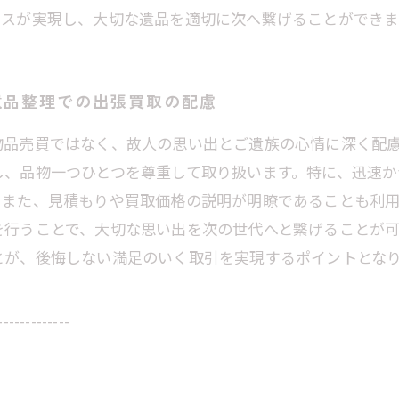
ビスが実現し、大切な遺品を適切に次へ繋げることができま
遺品整理での出張買取の配慮
物品売買ではなく、故人の思い出とご遺族の心情に深く配
し、品物一つひとつを尊重して取り扱います。特に、迅速か
。また、見積もりや買取価格の説明が明瞭であることも利
を行うことで、大切な思い出を次の世代へと繋げることが
とが、後悔しない満足のいく取引を実現するポイントとな
-------------