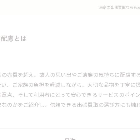
東京の出張買取ならも
る配慮とは
品の売買を超え、故人の思い出やご遺族の気持ちに配慮す
行い、ご家族の負担を軽減しながら、大切な品物を丁寧に
注意点、そして利用者にとって安心できるサービスのポイ
欠なのかをご紹介し、信頼できる出張買取の選び方にも触