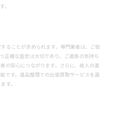
す。
慮することが求められます。専門業者は、ご依
つ正確な査定は大切であり、ご遺族の気持ち
用者の安心につながります。さらに、故人の遺
可能です。遺品整理での出張買取サービスを選
ります。